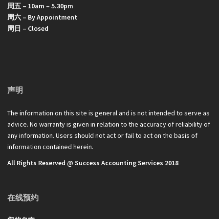
周五 – 10am – 5.30pm
周六 – By Appointment
周日 – Closed
声明
The information on this site is general and is not intended to serve as
advice. No warranty is given in relation to the accuracy of reliability of
any information. Users should not act or fail to act on the basis of
information contained herein.
All Rights Reserved @ Success Accounting Services 2018
在线预约