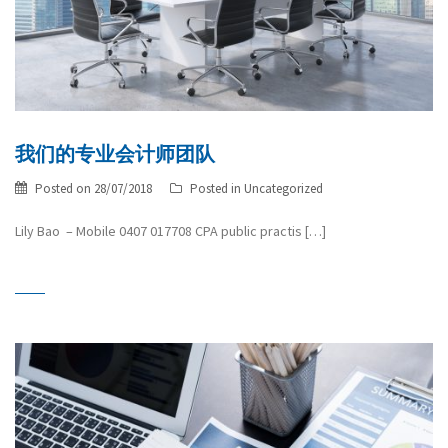
我们的专业会计师团队
Posted on
28/07/2018
Posted in
Uncategorized
Lily Bao – Mobile 0407 017708 CPA public practis […]