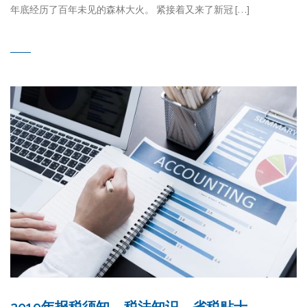
年底经历了百年未见的森林大火。 紧接着又来了新冠 […]