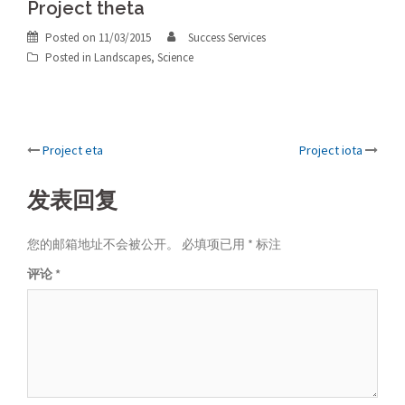
Project theta
Posted on
11/03/2015
Success Services
Posted in
Landscapes
,
Science
Post
Project eta
Project iota
navigation
发表回复
您的邮箱地址不会被公开。
必填项已用
*
标注
评论
*